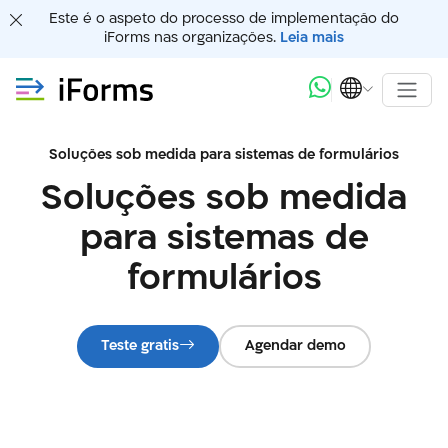
Este é o aspeto do processo de implementação do
iForms nas organizações.
Leia mais
Soluções sob medida para sistemas de formulários
Soluções sob medida
para sistemas de
formulários
Teste gratis
Agendar demo