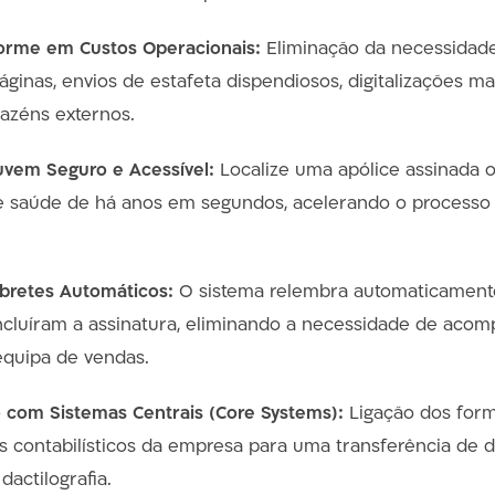
rme em Custos Operacionais:
Eliminação da necessidade
áginas, envios de estafeta dispendiosos, digitalizações m
azéns externos.
uvem Seguro e Acessível:
Localize uma apólice assinada 
e saúde de há anos em segundos, acelerando o processo 
bretes Automáticos:
O sistema relembra automaticamente
ncluíram a assinatura, eliminando a necessidade de ac
equipa de vendas.
 com Sistemas Centrais (Core Systems):
Ligação dos form
s contabilísticos da empresa para uma transferência de d
dactilografia.