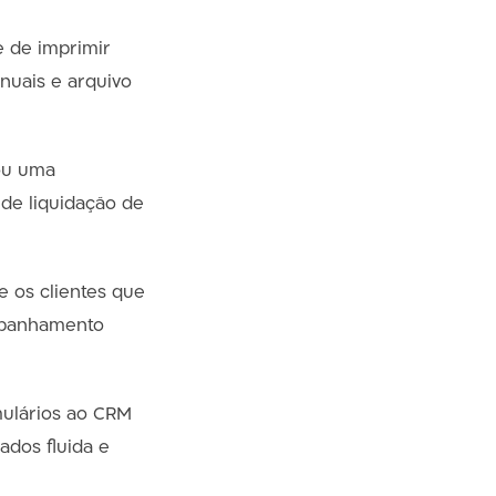
 de imprimir
anuais e arquivo
ou uma
de liquidação de
 os clientes que
ompanhamento
ulários ao CRM
ados fluida e