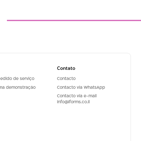
Contato
pedido de serviço
Contacto
ma demonstração
Contacto via WhatsApp
Contacto via e-mail
info@iforms.co.il