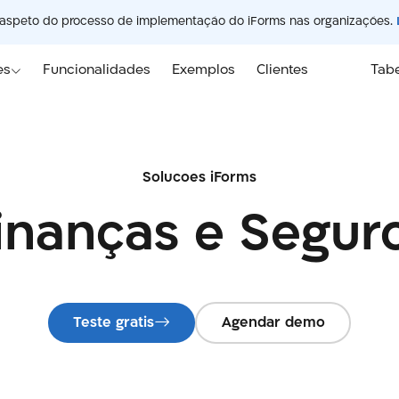
 aspeto do processo de implementação do iForms nas organizações.
es
Funcionalidades
Exemplos
Clientes
Tabe
Solucoes iForms
inanças e Segur
Teste gratis
Agendar demo