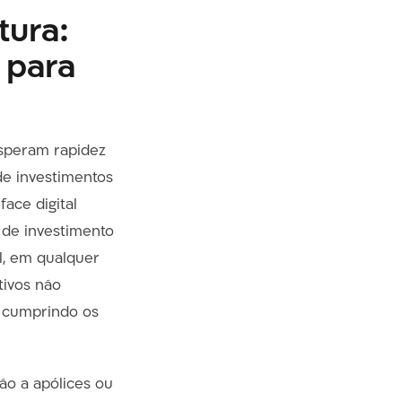
tura:
 para
esperam rapidez
de investimentos
ace digital
 de investimento
l, em qualquer
tivos não
, cumprindo os
ão a apólices ou