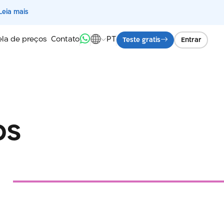
Leia mais
la de preços
Contato
PT
Teste gratis
Entrar
os