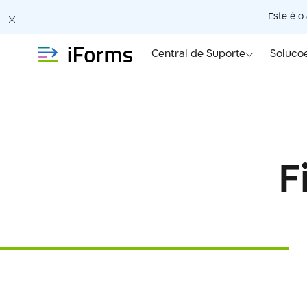
Este é o
Central de Suporte
Soluco
F