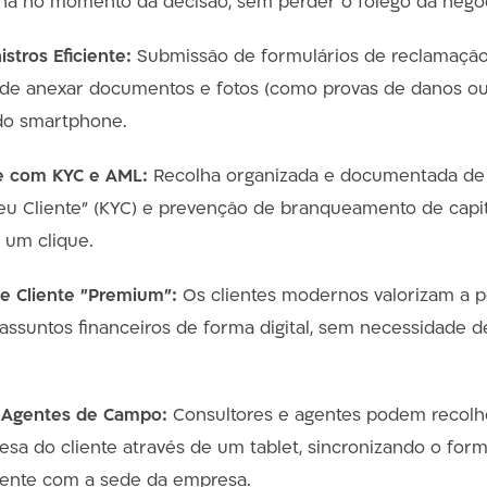
ina no momento da decisão, sem perder o fôlego da nego
stros Eficiente:
Submissão de formulários de reclamação 
 de anexar documentos e fotos (como provas de danos ou
do smartphone.
e com KYC e AML:
Recolha organizada e documentada de
u Cliente" (KYC) e prevenção de branqueamento de capita
 um clique.
e Cliente "Premium":
Os clientes modernos valorizam a p
 assuntos financeiros de forma digital, sem necessidade 
 Agentes de Campo:
Consultores e agentes podem recolhe
sa do cliente através de um tablet, sincronizando o form
ente com a sede da empresa.