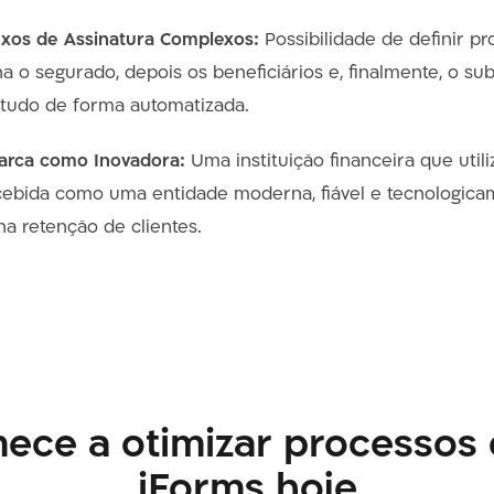
uxos de Assinatura Complexos:
Possibilidade de definir p
na o segurado, depois os beneficiários e, finalmente, o sub
tudo de forma automatizada.
arca como Inovadora:
Uma instituição financeira que utili
rcebida como uma entidade moderna, fiável e tecnologica
na retenção de clientes.
ece a otimizar processos
iForms hoje