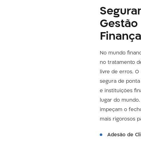
Seguran
Gestão 
Finança
No mundo finance
no tratamento de
livre de erros. 
segura de ponta 
e instituições f
lugar do mundo. 
impeçam o fecho
mais rigorosos p
Adesão de Cli