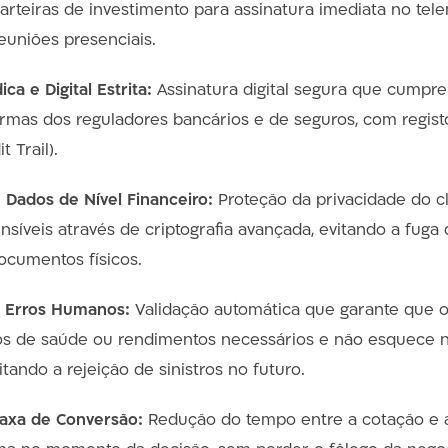
arteiras de investimento para assinatura imediata no tel
euniões presenciais.
ica e Digital Estrita:
Assinatura digital segura que cumpre 
ormas dos reguladores bancários e de seguros, com regis
t Trail).
Dados de Nível Financeiro:
Proteção da privacidade do c
ensíveis através de criptografia avançada, evitando a fug
umentos físicos.
 Erros Humanos:
Validação automática que garante que o 
os de saúde ou rendimentos necessários e não esquece
itando a rejeição de sinistros no futuro.
Taxa de Conversão:
Redução do tempo entre a cotação e a 